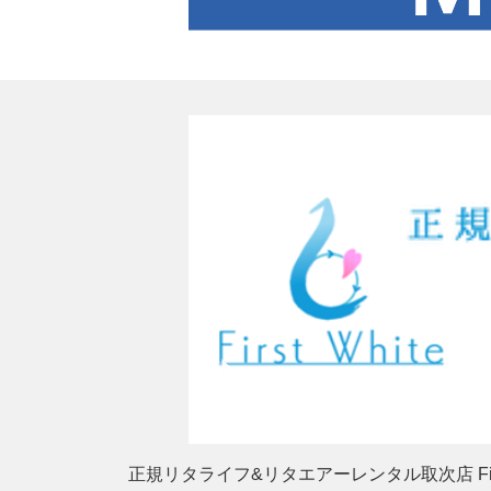
正規リタライフ&リタエアーレンタル取次店 First 