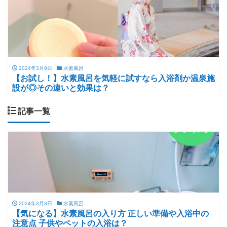
2024年3月9日
水素風呂
【お試し！】水素風呂を気軽に試すなら入浴剤か温泉施
設が◎その違いと効果は？
記事一覧
2024年3月8日
水素風呂
【気になる】水素風呂の入り方 正しい準備や入浴中の
注意点 子供やペットの入浴は？