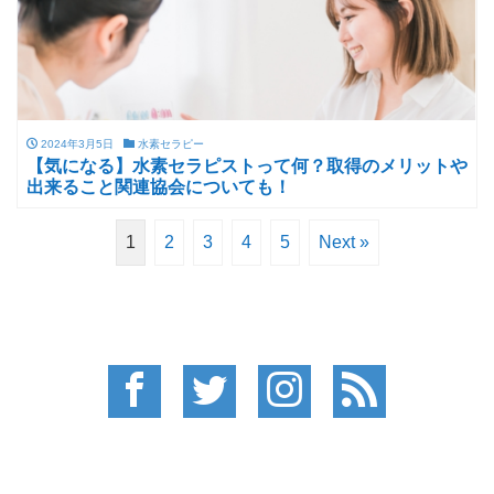
2024年3月5日
水素セラピー
【気になる】水素セラピストって何？取得のメリットや
出来ること関連協会についても！
1
2
3
4
5
Next »