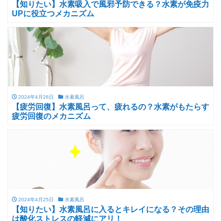
【知りたい】水素吸入で風邪予防できる？水素が免疫力
UPに役立つメカニズム
2024年4月26日
水素風呂
【疲労回復】水素風呂って、疲れるの？水素がもたらす
疲労回復のメカニズム
2024年4月25日
水素風呂
【知りたい】水素風呂に入るとキレイになる？その理由
は酸化ストレスの軽減にアリ！