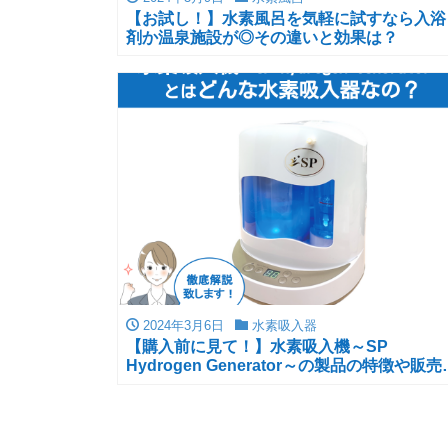
【お試し！】水素風呂を気軽に試すなら入浴
剤か温泉施設が◎その違いと効果は？
2024年3月6日
水素吸入器
【購入前に見て！】水素吸入機～SP
Hydrogen Generator～の製品の特徴や販売
社など