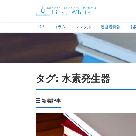
TOP
コラム
レンタル
運営者情報
お
タグ:
水素発生器
新着記事