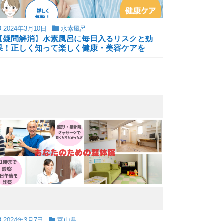
2024年3月10日
水素風呂
【疑問解消】水素風呂に毎日入るリスクと効
果！正しく知って楽しく健康・美容ケアを
2024年3月7日
富山県