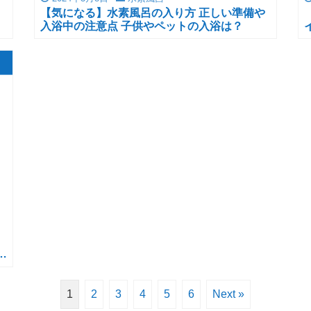
【気になる】水素風呂の入り方 正しい準備や
入浴中の注意点 子供やペットの入浴は？
会
1
2
3
4
5
6
Next »